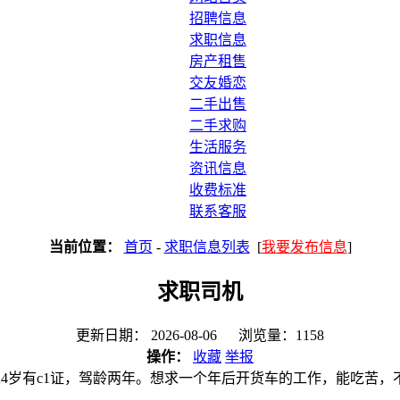
招聘信息
求职信息
房产租售
交友婚恋
二手出售
二手求购
生活服务
资讯信息
收费标准
联系客服
当前位置：
首页
-
求职信息列表
[
我要发布信息
]
求职司机
更新日期： 2026-08-06 浏览量：1158
操作：
收藏
举报
24岁有c1证，驾龄两年。想求一个年后开货车的工作，能吃苦，