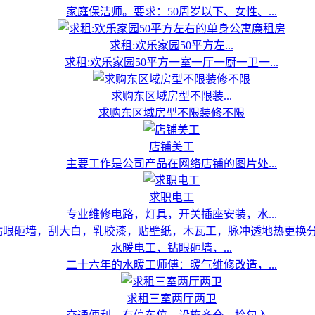
家庭保洁师。要求：50周岁以下、女性、...
求租:欢乐家园50平方左...
求租:欢乐家园50平方一室一厅一厨一卫一...
求购东区域房型不限装...
求购东区域房型不限装修不限
店铺美工
主要工作是公司产品在网络店铺的图片处...
求职电工
专业维修电路，灯具，开关插座安装，水...
水暖电工，钻眼砸墙，...
二十六年的水暖工师傅：暖气维修改造，...
求租三室两厅两卫