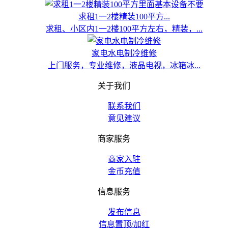
求租1一2楼精装100平方...
求租、小区内1一2楼100平方左右，精装，...
家电水电制冷维修
上门服务，专业维修，液晶电视，冰箱冰...
关于我们
联系我们
意见建议
商家服务
商家入驻
金币充值
信息服务
发布信息
信息置顶/加红