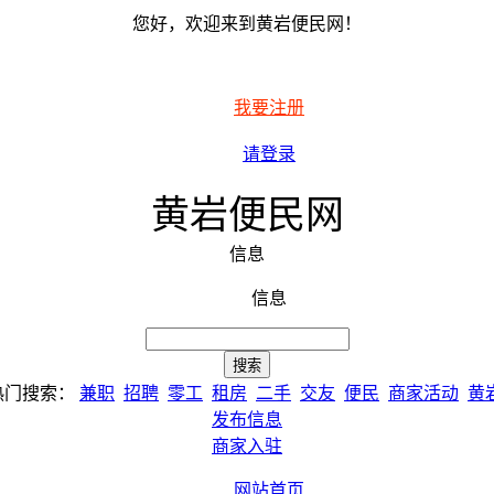
您好，欢迎来到黄岩便民网！
我要注册
请登录
黄岩便民网
信息
信息
热门搜索：
兼职
招聘
零工
租房
二手
交友
便民
商家活动
黄
发布信息
商家入驻
网站首页