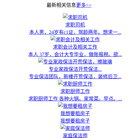
最新相关信息
更多>>
求职司机
本人男，24岁有c1证，驾龄两年。想求一...
求职会计及相关工作
本人 37岁，会计大专毕业，做账报税。欲...
专业家政保洁开荒保洁...
专业保洁团队，新楼开荒保洁，装修后卫...
求职厨师工作
求职厨师工作 各种火锅。家常菜。早点。...
我想要租房子
我想要租房子
家庭保洁师