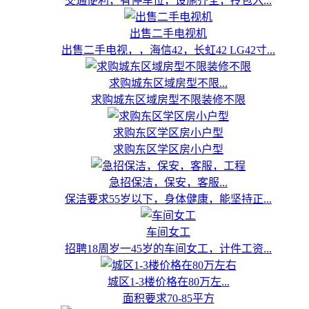
交通便利，有停车位，设施齐全，拎包入...
出售二手电视机
出售二手电视，，海信42，长虹42 LG42寸...
求购城东区域房型不限...
求购城东区域房型不限装修不限
求购东区学区房小户型
求购东区学区房小户型
急招保洁，保安，客服...
保洁要求55岁以下，身体健康，能坚持正...
车间女工
招聘18周岁一45岁的车间女工，计件工资...
城区1-3楼价格在80万左...
面积要求70-85平方