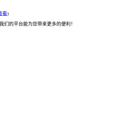
查看
)
望我们的平台能为您带来更多的便利！