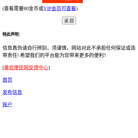
(查看需要80金币或
VIP会员可查看
)
特此声明：
信息真伪请自行辨别，须谨慎，网站对此不承担任何保证或连
带责任! 希望我们的平台能为您带来更多的便利！
[
黄岩便民网反馈中心
]
首页
发布信息
账户