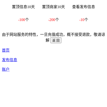
置顶信息10天
置顶商家10天
查看发布信息
-100
个
-200
个
-10
个
由于网站服务的特性，一旦充值成功，概不接受退款，敬请谅
解
首页
发布信息
账户