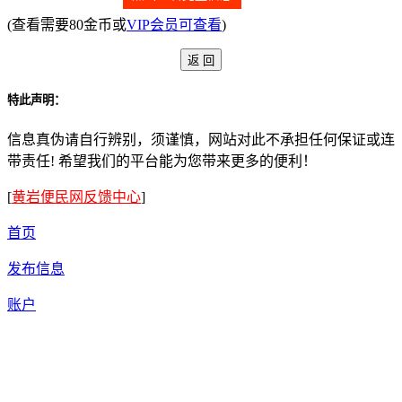
(查看需要80金币或
VIP会员可查看
)
特此声明：
信息真伪请自行辨别，须谨慎，网站对此不承担任何保证或连
带责任! 希望我们的平台能为您带来更多的便利！
[
黄岩便民网反馈中心
]
首页
发布信息
账户