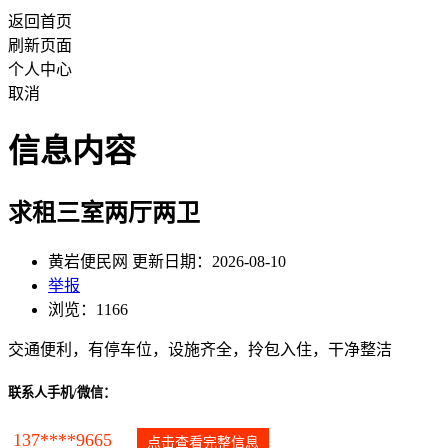
返回首页
刷新页面
个人中心
取消
信息内容
求租三室两厅两卫
黄岩便民网 更新日期：2026-08-10
举报
浏览：1166
交通便利，有停车位，设施齐全，拎包入住，干净整洁
联系人手机/微信：
137****9665
点击查看完整信息