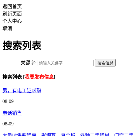
返回首页
刷新页面
个人中心
取消
搜索列表
关键字:
搜索列表 [
我要发布信息
]
男，有电工证求职
08-09
电话销售
08-09
大量收售彩钢房，彩钢瓦，复合板，各种二手钢材，门窗二手