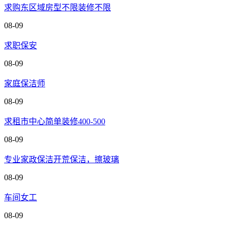
求购东区域房型不限装修不限
08-09
求职保安
08-09
家庭保洁师
08-09
求租市中心简单装修400-500
08-09
专业家政保洁开荒保洁，擦玻璃
08-09
车间女工
08-09