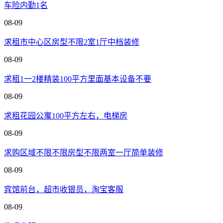
车险内勤1名
08-09
求租市中心区房型不限2室1厅中档装修
08-09
求租1一2楼精装100平方里面基本设备不要
08-09
求租花园公寓100平方左右，电梯房
08-09
求购区域不限不限房型不限两室一厅简单装修
08-09
宾馆前台，超市收银员，淘宝客服
08-09